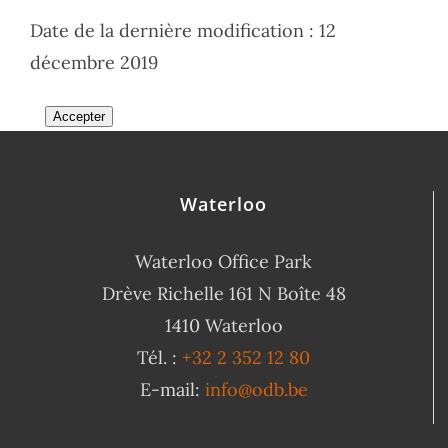
Date de la dernière modification : 12
décembre 2019
Accepter
Waterloo
Waterloo Office Park
Drève Richelle 161 N Boîte 48
1410 Waterloo
Tél. :
+32 2 352 12 80
E-mail:
info@odb.be