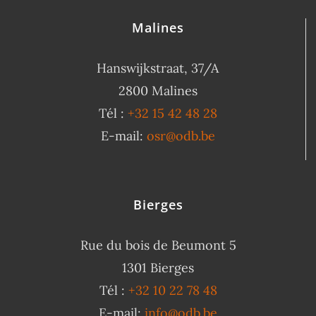
Malines
Hanswijkstraat, 37/A
2800 Malines
Tél :
+32 15 42 48 28
E-mail:
osr@odb.be
Bierges
Rue du bois de Beumont 5
1301 Bierges
Tél :
+32 10 22 78 48
E-mail:
info@odb.be